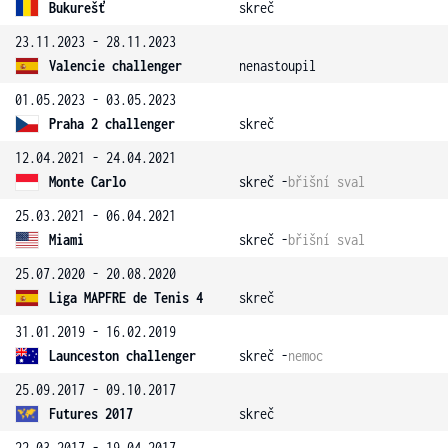
Bukurešť
skreč
23.11.2023 - 28.11.2023
Valencie challenger
nenastoupil
01.05.2023 - 03.05.2023
Praha 2 challenger
skreč
12.04.2021 - 24.04.2021
Monte Carlo
skreč -
břišní sval
25.03.2021 - 06.04.2021
Miami
skreč -
břišní sval
25.07.2020 - 20.08.2020
Liga MAPFRE de Tenis 4
skreč
31.01.2019 - 16.02.2019
Launceston challenger
skreč -
nemoc
25.09.2017 - 09.10.2017
Futures 2017
skreč
22.03.2017 - 19.04.2017