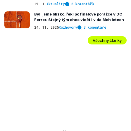
19. 1.
Aktuality
6 komentářů
Byli jsme blízko, řekl po finálové porážce v DC
Ferrer. Stejný tým chce vidět i v dalších letech
24. 11. 2025
Rozhovory
3 komentáře
Všechny články