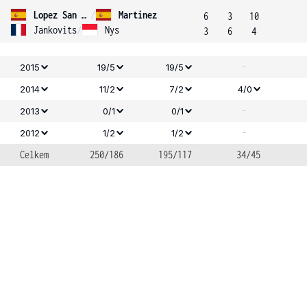
Lopez San Martin
/
Martinez
6
3
10
Jankovits
/
Nys
3
6
4
-
2015
19/5
19/5
2014
11/2
7/2
4/0
-
2013
0/1
0/1
-
2012
1/2
1/2
Celkem
250/186
195/117
34/45