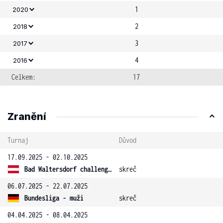
1
2020
2
2018
3
2017
4
2016
Celkem:
17
Zranění
Turnaj
Důvod
17.09.2025 - 02.10.2025
Bad Waltersdorf challenger
skreč
06.07.2025 - 22.07.2025
Bundesliga - muži
skreč
04.04.2025 - 08.04.2025