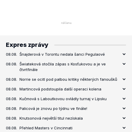
Expres zprávy
08.08.
Šnajderová v Torontu nedala šanci Pegulaové
08.08.
Šwiateková otočila zápas s Kosťukovou a je ve
čtvrtfinále
08.08.
Norrie se ocitl pod palbou kritiky některých fanoušků
08.08.
Martincová podstoupila další operaci kolena
08.08.
Kučmová s Laboutkovou ovládly turnaj v Lipsku
08.08.
Palicová je znovu po týdnu ve finále!
08.08.
Knutsonová největší titul nezískala
08.08.
Přehled Masters v Cincinnati