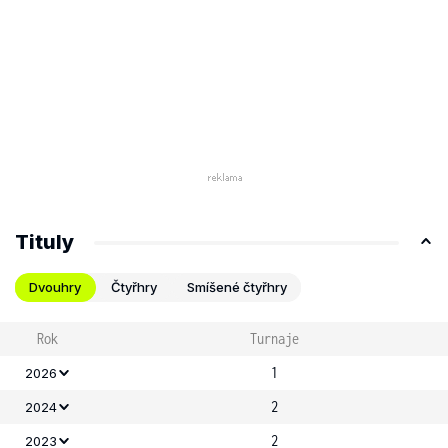
Tituly
Dvouhry
Čtyřhry
Smíšené čtyřhry
Rok
Turnaje
1
2026
2
2024
2
2023