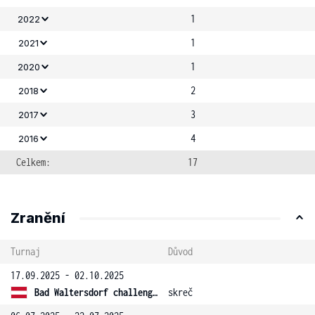
1
2022
1
2021
1
2020
2
2018
3
2017
4
2016
Celkem:
17
Zranění
Turnaj
Důvod
17.09.2025 - 02.10.2025
Bad Waltersdorf challenger
skreč