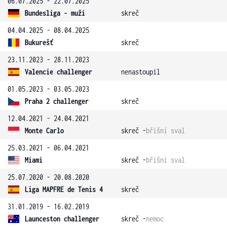
06.07.2025 - 22.07.2025
Bundesliga - muži
skreč
04.04.2025 - 08.04.2025
Bukurešť
skreč
23.11.2023 - 28.11.2023
Valencie challenger
nenastoupil
01.05.2023 - 03.05.2023
Praha 2 challenger
skreč
12.04.2021 - 24.04.2021
Monte Carlo
skreč -
břišní sval
25.03.2021 - 06.04.2021
Miami
skreč -
břišní sval
25.07.2020 - 20.08.2020
Liga MAPFRE de Tenis 4
skreč
31.01.2019 - 16.02.2019
Launceston challenger
skreč -
nemoc