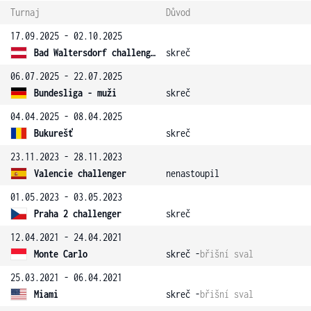
Turnaj
Důvod
17.09.2025 - 02.10.2025
Bad Waltersdorf challenger
skreč
06.07.2025 - 22.07.2025
Bundesliga - muži
skreč
04.04.2025 - 08.04.2025
Bukurešť
skreč
23.11.2023 - 28.11.2023
Valencie challenger
nenastoupil
01.05.2023 - 03.05.2023
Praha 2 challenger
skreč
12.04.2021 - 24.04.2021
Monte Carlo
skreč -
břišní sval
25.03.2021 - 06.04.2021
Miami
skreč -
břišní sval