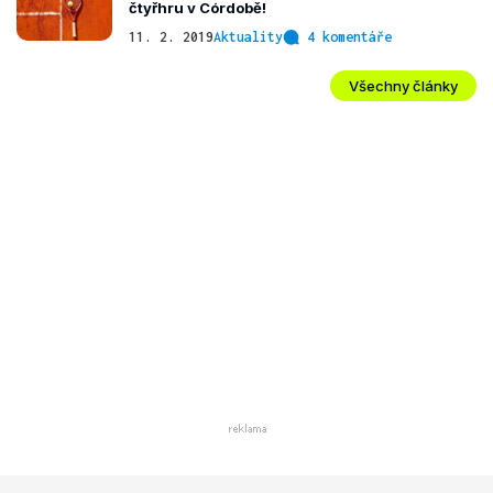
čtyřhru v Córdobě!
11. 2. 2019
Aktuality
4 komentáře
Všechny články