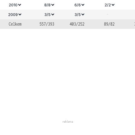
2010
8/8
6/6
2/2
-
2009
3/5
3/5
Celkem
557/393
403/252
89/82