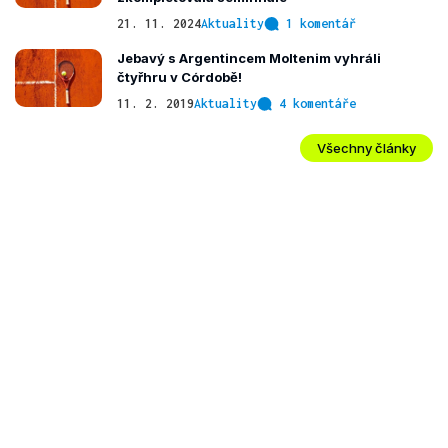
21. 11. 2024
Aktuality
1 komentář
Jebavý s Argentincem Moltenim vyhráli
čtyřhru v Córdobě!
11. 2. 2019
Aktuality
4 komentáře
Všechny články