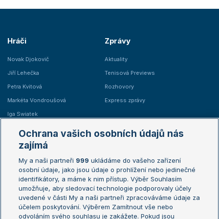
Hráči
Zprávy
Novak Djokovič
Aktuality
Jiří Lehečka
Tenisová Previews
Petra Kvitová
Rozhovory
Markéta Vondroušová
Express zprávy
Iga Swiatek
Marie Bouzková
Ochrana vašich osobních údajů nás
Žebříčky
Kalendář turnajů
zajímá
My a naši partneři
999
ukládáme do vašeho zařízení
Žebříček ATP (muži)
Australian Open
osobní údaje, jako jsou údaje o prohlížení nebo jedinečné
Žebříček WTA (ženy)
French Open
identifikátory, a máme k nim přístup. Výběr Souhlasím
umožňuje, aby sledovací technologie podporovaly účely
Sázkařský žebříček
Wimbledon
uvedené v části My a naši partneři zpracováváme údaje za
US Open
účelem poskytování. Výběrem Zamítnout vše nebo
odvoláním svého souhlasu je zakážete. Pokud jsou
Turnaj mistrů