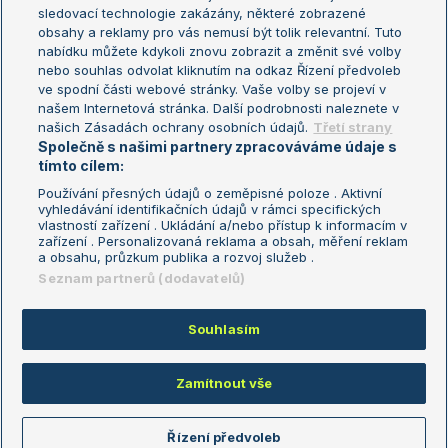
sledovací technologie zakázány, některé zobrazené
Turnaj mistryň
obsahy a reklamy pro vás nemusí být tolik relevantní. Tuto
Aktualní trendy
nabídku můžete kdykoli znovu zobrazit a změnit své volby
nebo souhlas odvolat kliknutím na odkaz Řízení předvoleb
ve spodní části webové stránky. Vaše volby se projeví v
Fotbalové přestupy
našem Internetová stránka. Další podrobnosti naleznete v
Livesport Daily
našich Zásadách ochrany osobních údajů.
Třetí strany
Společně s našimi partnery zpracováváme údaje s
LS Prague Open
tímto cílem:
Používání přesných údajů o zeměpisné poloze . Aktivní
vyhledávání identifikačních údajů v rámci specifických
vlastností zařízení . Ukládání a/nebo přístup k informacím v
Podmínky užití
Nastavení soukromí
zařízení . Personalizovaná reklama a obsah, měření reklam
GDPR a žurnalistika
Reklama
a obsahu, průzkum publika a rozvoj služeb .
Informace o zpracování osobních
Kontakt
Seznam partnerů (dodavatelů)
údajů
Tiráž
Souhlasím
Copyright © 2008-2026 TenisPortal.cz. Využíváme zpravodajství ČTK.
Zamítnout vše
Řízení předvoleb