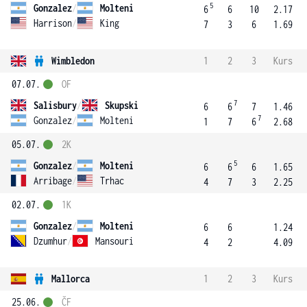
5
Gonzalez
/
Molteni
6
6
10
2.17
Harrison
/
King
7
3
6
1.69
Wimbledon
1
2
3
Kurs
07.07.
OF
7
Salisbury
/
Skupski
6
6
7
1.46
7
Gonzalez
/
Molteni
1
7
6
2.68
05.07.
2K
5
Gonzalez
/
Molteni
6
6
6
1.65
Arribage
/
Trhac
4
7
3
2.25
02.07.
1K
Gonzalez
/
Molteni
6
6
1.24
Dzumhur
/
Mansouri
4
2
4.09
Mallorca
1
2
3
Kurs
25.06.
ČF