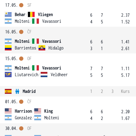
17.05.
SF
Behar
/
Vliegen
6
7
2.37
Molteni
/
Vavassori
4
5
1.52
16.05.
ČF
Molteni
/
Vavassori
6
6
1.41
Barrientos
/
Hidalgo
3
1
2.61
15.05.
OF
Molteni
/
Vavassori
7
7
1.11
Liutarevich
/
Veldheer
5
5
5.17
Madrid
1
2
3
Kurs
01.05.
ČF
Harrison
/
King
6
6
2.20
Gonzalez
/
Molteni
4
2
1.67
30.04.
OF