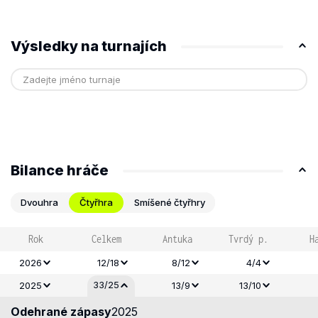
Výsledky na turnajích
Bilance hráče
Dvouhra
Čtyřhra
Smíšené čtyřhry
Rok
Celkem
Antuka
Tvrdý p.
H
2026
12/18
8/12
4/4
33/25
2025
13/9
13/10
Odehrané zápasy
2025