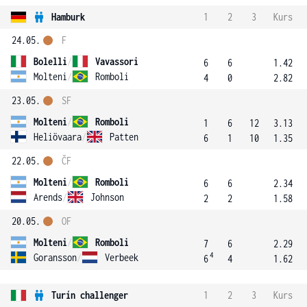
Hamburk
1
2
3
Kurs
24.05.
F
Bolelli
/
Vavassori
6
6
1.42
Molteni
/
Romboli
4
0
2.82
23.05.
SF
Molteni
/
Romboli
1
6
12
3.13
Heliövaara
/
Patten
6
1
10
1.35
22.05.
ČF
Molteni
/
Romboli
6
6
2.34
Arends
/
Johnson
2
2
1.58
20.05.
OF
Molteni
/
Romboli
7
6
2.29
4
Goransson
/
Verbeek
6
4
1.62
Turín challenger
1
2
3
Kurs