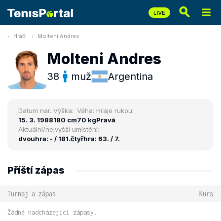
Hráči
Molteni Andres
Molteni Andres
38
muž
Argentina
Datum nar.:
Výška:
Váha:
Hraje rukou:
15. 3. 1988
180 cm
70 kg
Pravá
Aktuální/nejvyšší umístění:
dvouhra: - / 181.
čtyřhra: 63. / 7.
Příští zápas
Turnaj a zápas
Kurs
Žádné nadcházející zápasy.