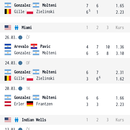
Gonzalez
/
Molteni
7
6
1.65
5
Gille
/
Zielinski
6
1
2.23
Miami
1
2
3
Kurs
26.03.
ČF
Arevalo
/
Pavic
4
7
10
1.36
Gonzalez
/
Molteni
6
5
8
3.10
24.03.
OF
Gonzalez
/
Molteni
6
7
2.31
6
Gille
/
Zielinski
3
6
1.62
20.03.
1K
Gonzalez
/
Molteni
6
6
1.66
Erler
/
Frantzen
3
3
2.23
Indian Wells
1
2
3
Kurs
13.03.
ČF