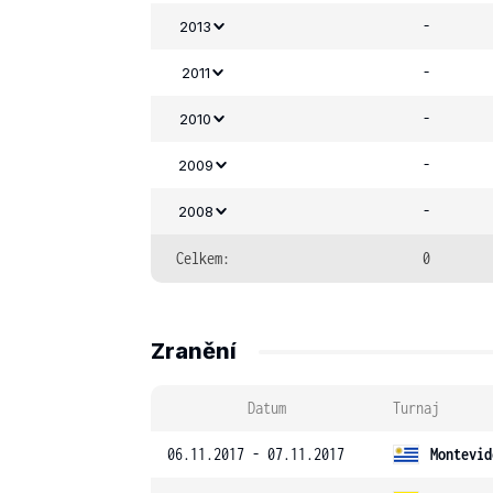
-
2013
-
2011
-
2010
-
2009
-
2008
Celkem:
0
Zranění
Datum
Turnaj
06.11.2017 - 07.11.2017
Montevid