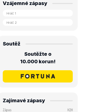
Vzájemné zápasy
Soutěž
Soutěžte o
10.000 korun!
Zajímavé zápasy
Zápas
H2H