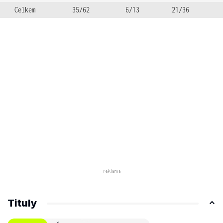
Celkem
35/62
6/13
21/36
Tituly