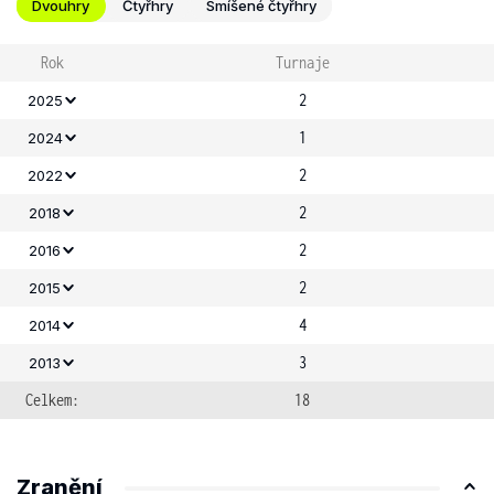
Dvouhry
Čtyřhry
Smíšené čtyřhry
Rok
Turnaje
2
2025
1
2024
2
2022
2
2018
2
2016
2
2015
4
2014
3
2013
Celkem:
18
Zranění