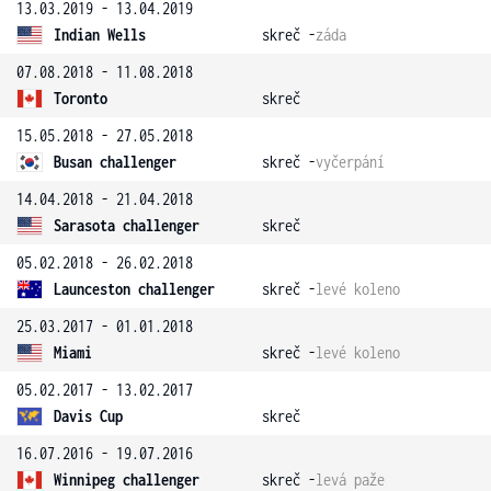
13.03.2019 - 13.04.2019
Indian Wells
skreč -
záda
07.08.2018 - 11.08.2018
Toronto
skreč
15.05.2018 - 27.05.2018
Busan challenger
skreč -
vyčerpání
14.04.2018 - 21.04.2018
Sarasota challenger
skreč
05.02.2018 - 26.02.2018
Launceston challenger
skreč -
levé koleno
25.03.2017 - 01.01.2018
Miami
skreč -
levé koleno
05.02.2017 - 13.02.2017
Davis Cup
skreč
16.07.2016 - 19.07.2016
Winnipeg challenger
skreč -
levá paže