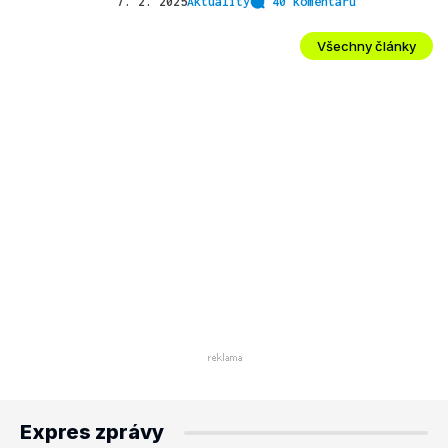
7. 2. 2025
Aktuality
40 komentářů
Všechny články
Expres zprávy