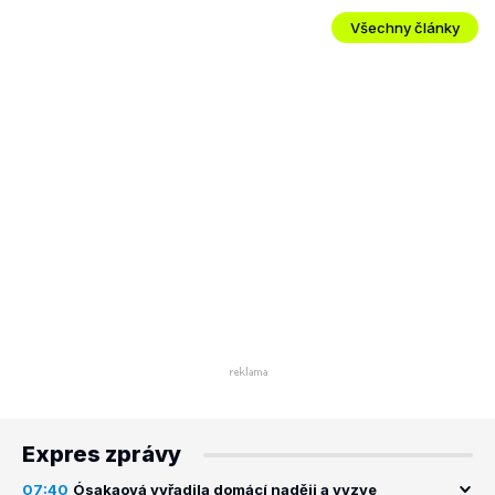
Všechny články
Expres zprávy
07:40
Ósakaová vyřadila domácí naději a vyzve