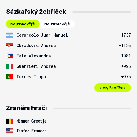
Sázkařský žebříček
Nejziskovější
Nejztrátovější
Cerundolo Juan Manuel
+1737
Obradovic Andrea
+1126
Eala Alexandra
+1081
Guerrieri Andrea
+995
Torres Tiago
+975
Celý žebříček
Zranění hráči
Minnen Greetje
Tiafoe Frances