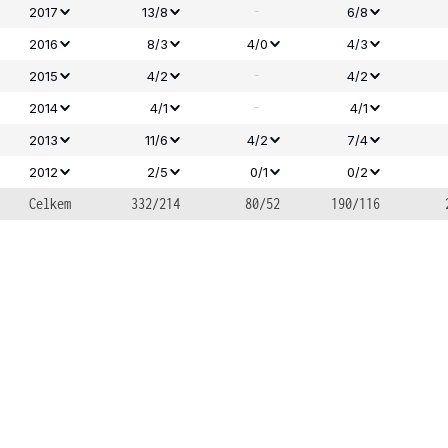
-
2017
13/8
6/8
2016
8/3
4/0
4/3
-
2015
4/2
4/2
-
2014
4/1
4/1
2013
11/6
4/2
7/4
2012
2/5
0/1
0/2
Celkem
332/214
80/52
190/116