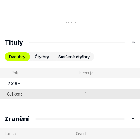
Tituly
Dvouhry
Čtyřhry
Smíšené čtyřhry
Rok
Turnaje
1
2018
Celkem:
1
Zranění
Turnaj
Důvod