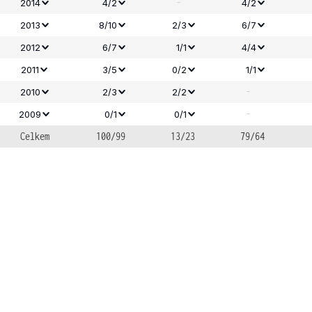
-
2014
4/2
4/2
2013
8/10
2/3
6/7
2012
6/7
1/1
4/4
2011
3/5
0/2
1/1
-
2010
2/3
2/2
-
2009
0/1
0/1
Celkem
100/99
13/23
79/64