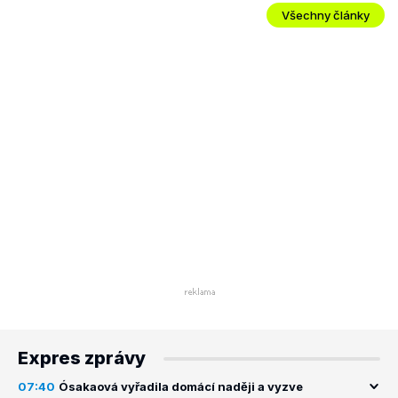
Všechny články
Expres zprávy
07:40
Ósakaová vyřadila domácí naději a vyzve