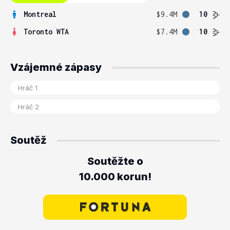
Montreal
$9.4M
10
Toronto WTA
$7.4M
10
Vzájemné zápasy
Soutěž
Soutěžte o
10.000 korun!