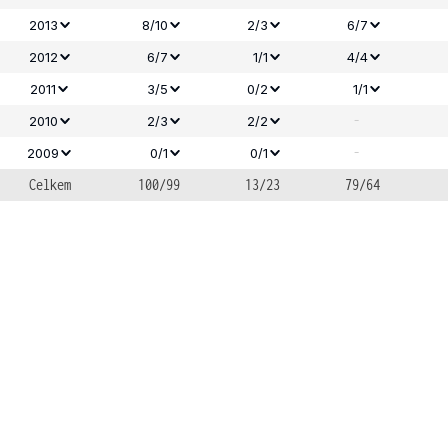
2013
8/10
2/3
6/7
2012
6/7
1/1
4/4
2011
3/5
0/2
1/1
-
2010
2/3
2/2
-
2009
0/1
0/1
Celkem
100/99
13/23
79/64