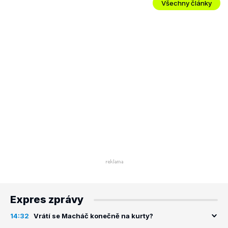
Všechny články
Expres zprávy
14:32
Vrátí se Macháč konečně na kurty?