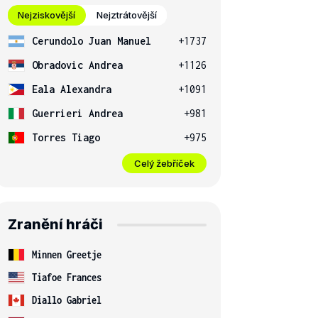
Nejziskovější
Nejztrátovější
Cerundolo Juan Manuel
+1737
Obradovic Andrea
+1126
Eala Alexandra
+1091
Guerrieri Andrea
+981
Torres Tiago
+975
Celý žebříček
Zranění hráči
Minnen Greetje
Tiafoe Frances
Diallo Gabriel