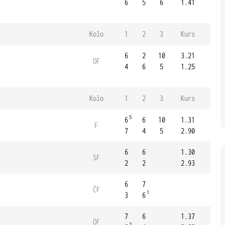
6
5
6
1.41
Kolo
1
2
3
Kurs
6
2
10
3.21
OF
4
6
5
1.25
Kolo
1
2
3
Kurs
5
6
6
10
1.31
F
7
4
5
2.90
6
6
1.30
SF
2
2
2.93
6
7
ČF
1
3
6
7
6
1.37
OF
2