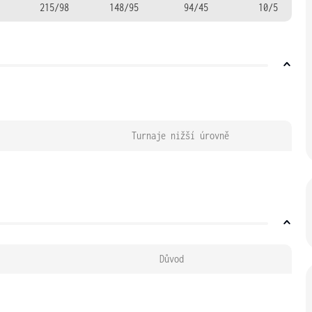
215/98
148/95
94/45
10/5
Turnaje nižší úrovně
Důvod