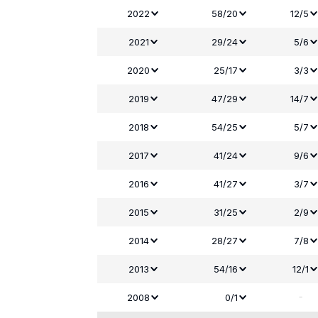
2022
58/20
12/5
2021
29/24
5/6
2020
25/17
3/3
2019
47/29
14/7
2018
54/25
5/7
2017
41/24
9/6
2016
41/27
3/7
2015
31/25
2/9
2014
28/27
7/8
2013
54/16
12/1
-
2008
0/1