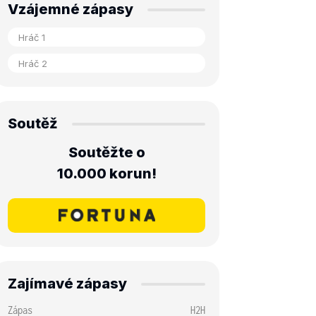
Vzájemné zápasy
Soutěž
Soutěžte o
10.000 korun!
Zajímavé zápasy
Zápas
H2H