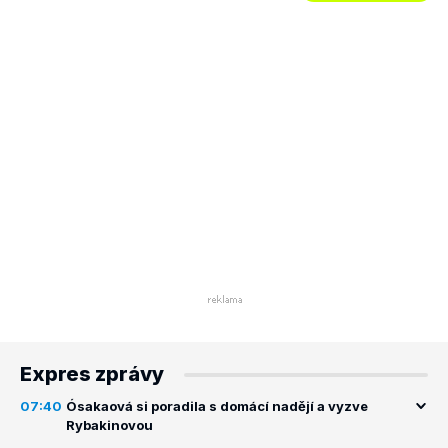
Expres zprávy
07:40
Ósakaová si poradila s domácí nadějí a vyzve
Rybakinovou