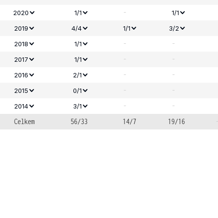
-
2020
1/1
1/1
2019
4/4
1/1
3/2
-
-
2018
1/1
-
-
2017
1/1
-
-
2016
2/1
-
-
2015
0/1
-
-
2014
3/1
Celkem
56/33
14/7
19/16