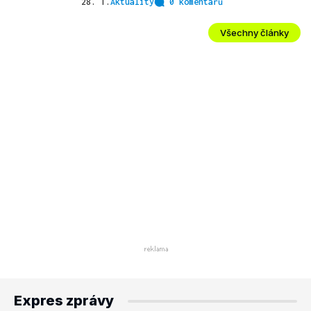
28. 1.
Aktuality
0 komentářů
Všechny články
Expres zprávy