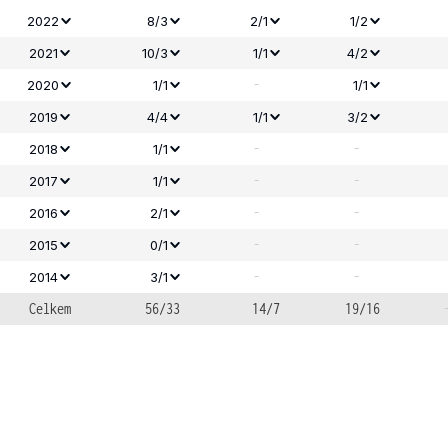
2022
8/3
2/1
1/2
2021
10/3
1/1
4/2
-
2020
1/1
1/1
2019
4/4
1/1
3/2
-
-
2018
1/1
-
-
2017
1/1
-
-
2016
2/1
-
-
2015
0/1
-
-
2014
3/1
Celkem
56/33
14/7
19/16