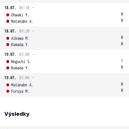
18.07.
06:30
-
0
Ohwaki Y.
0
Watanabe A.
18.07.
09:20
-
0
Aikawa M.
0
Komada Y.
19.07.
03:00
-
1
Noguchi S.
0
Komada Y.
19.07.
03:00
-
0
Watanabe A.
0
Furuya M.
Výsledky