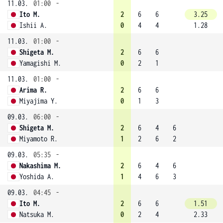
11.03.
01:00
-
Ito M.
2
6
6
3.25
Ishii A.
0
4
4
1.28
11.03.
01:00
-
Shigeta M.
2
6
6
Yamagishi M.
0
2
1
11.03.
01:00
-
Arima R.
2
6
6
Miyajima Y.
0
1
3
09.03.
06:00
-
Shigeta M.
2
6
4
6
Miyamoto R.
1
2
6
2
09.03.
05:35
-
Nakashima M.
2
6
4
6
Yoshida A.
1
4
6
3
09.03.
04:45
-
Ito M.
2
6
6
1.51
Natsuka M.
0
2
4
2.33