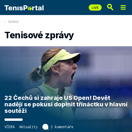
Zprávy
Tenisové zprávy
22 Čechů si zahraje US Open! Devět
nadějí se pokusí doplnit třináctku v hlavní
soutěži
VČERA
Aktuality
2 komentáře