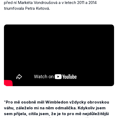
před ní Markéta Vondroušová a v letech 2011 a 2014
triumfovala Petra Kvitová.
"
Pro mě osobně měl Wimbledon vždycky obrovskou
váhu, záleželo mi na něm odmalička. Kdykoliv jsem
sem přijela, cítila jsem, že je to pro mě nejdůležitější