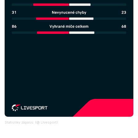
Statistiky zápasu. (@ Livesport)