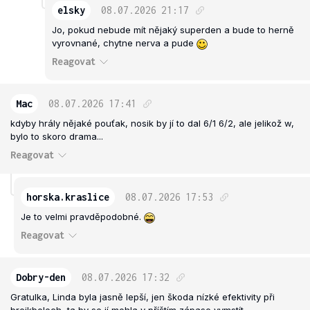
elsky
08.07.2026
21:17
Jo, pokud nebude mít nějaký superden a bude to herně
vyrovnané, chytne nerva a pude
Reagovat
Mac
08.07.2026
17:41
kdyby hrály nějaké pouťak, nosik by jí to dal 6/1 6/2, ale jelikož w,
bylo to skoro drama...
Reagovat
horska.kraslice
08.07.2026
17:53
Je to velmi pravděpodobné.
Reagovat
Dobry-den
08.07.2026
17:32
Gratulka, Linda byla jasně lepší, jen škoda nízké efektivity při