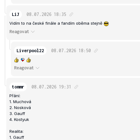
LiJ
08.07.2026
18:35
Vidím to na české finále a fandím oběma stejně
Reagovat
Liverpool22
08.07.2026
18:50
Reagovat
tommr
08.07.2026
19:31
Přání:
1. Muchová
2. Nosková
3. Gauff
4. Kostyuk
Realita:
1. Gauff