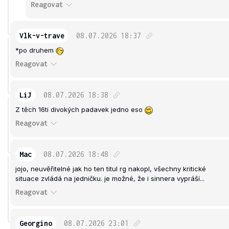
Reagovat
Vlk-v-trave
08.07.2026
18:37
*po druhem
Reagovat
LiJ
08.07.2026
18:38
Z těch 16ti divokých padavek jedno eso
Reagovat
Mac
08.07.2026
18:48
jojo, neuvěřitelné jak ho ten titul rg nakopl, všechny kritické
situace zvládá na jedničku. je možné, že i sinnera vypráší...
Reagovat
Georgino
08.07.2026
23:01