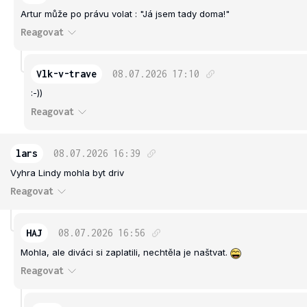
Artur může po právu volat : "Já jsem tady doma!"
Reagovat
Vlk-v-trave
08.07.2026
17:10
:-))
Reagovat
lars
08.07.2026
16:39
Vyhra Lindy mohla byt driv
Reagovat
HAJ
08.07.2026
16:56
Mohla, ale diváci si zaplatili, nechtěla je naštvat.
Reagovat