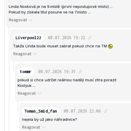
Linda Nosková je na 9.místě (první nepostupové místo) ...
Pokud by získala titul posune se na 7.místo ...
Reagovat
Liverpool22
08.07.2026
19:32
Takže Linda bude muset zabrat pokud chce na TM
Reagovat
tommr
08.07.2026
19:35
pokud si chce udržet reálnou naději musí zítra porazit
Kostyuk ...
Reagovat
Tomas_Smid_fan
08.07.2026
22:06
nejela by už jako náhradnice?
Reagovat