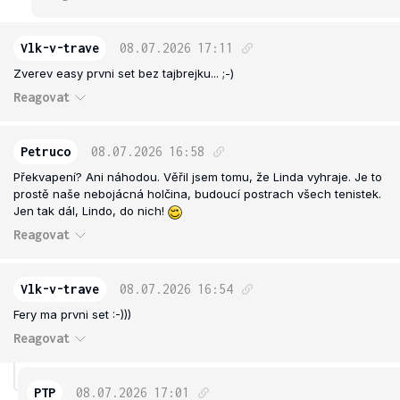
Vlk-v-trave
08.07.2026
17:11
Zverev easy prvni set bez tajbrejku... ;-)
Reagovat
Petruco
08.07.2026
16:58
Překvapení? Ani náhodou. Věřil jsem tomu, že Linda vyhraje. Je to
prostě naše nebojácná holčina, budoucí postrach všech tenistek.
Jen tak dál, Lindo, do nich!
Reagovat
Vlk-v-trave
08.07.2026
16:54
Fery ma prvni set :-)))
Reagovat
PTP
08.07.2026
17:01