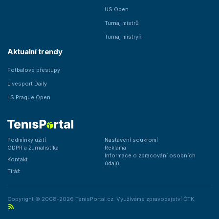
US Open
Turnaj mistrů
Turnaj mistryň
Aktualní trendy
Fotbalové přestupy
Livesport Daily
LS Prague Open
Podmínky užití
Nastavení soukromí
GDPR a žurnalistika
Reklama
Informace o zpracování osobních
Kontakt
údajů
Tiráž
Copyright © 2008-2026 TenisPortal.cz. Využíváme zpravodajství ČTK.