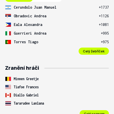
Cerundolo Juan Manuel
+1737
Obradovic Andrea
+1126
Eala Alexandra
+1081
Guerrieri Andrea
+995
Torres Tiago
+975
Celý žebříček
Zranění hráči
Minnen Greetje
Tiafoe Frances
Diallo Gabriel
Tararudee Lanlana
Celý seznam