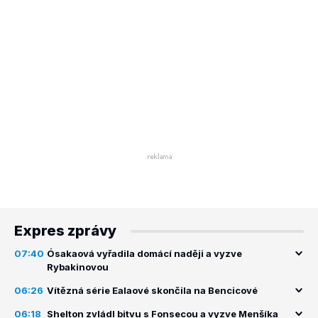
Expres zprávy
07:40
Ósakaová vyřadila domácí naději a vyzve
Rybakinovou
06:26
Vítězná série Ealaové skončila na Bencicové
06:18
Shelton zvládl bitvu s Fonsecou a vyzve Menšíka