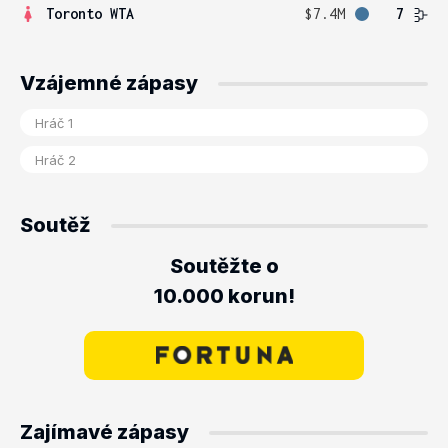
Toronto WTA
$7.4M
7
Vzájemné zápasy
Soutěž
Soutěžte o
10.000 korun!
Zajímavé zápasy