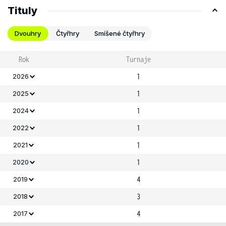
Tituly
Dvouhry
Čtyřhry
Smíšené čtyřhry
Rok
Turnaje
1
2026
1
2025
1
2024
1
2022
1
2021
1
2020
4
2019
3
2018
4
2017