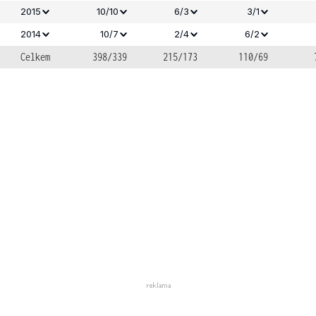
2015
10/10
6/3
3/1
2014
10/7
2/4
6/2
Celkem
398/339
215/173
110/69