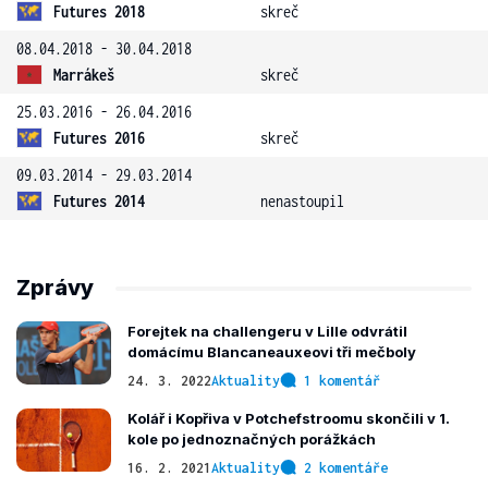
Futures 2018
skreč
08.04.2018 - 30.04.2018
Marrákeš
skreč
25.03.2016 - 26.04.2016
Futures 2016
skreč
09.03.2014 - 29.03.2014
Futures 2014
nenastoupil
Zprávy
Forejtek na challengeru v Lille odvrátil
domácímu Blancaneauxeovi tři mečboly
24. 3. 2022
Aktuality
1 komentář
Kolář i Kopřiva v Potchefstroomu skončili v 1.
kole po jednoznačných porážkách
16. 2. 2021
Aktuality
2 komentáře