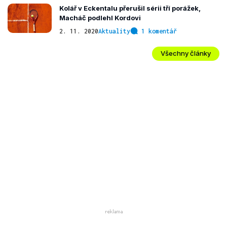
Kolář v Eckentalu přerušil sérii tří porážek,
Macháč podlehl Kordovi
2. 11. 2020
Aktuality
1 komentář
Všechny články