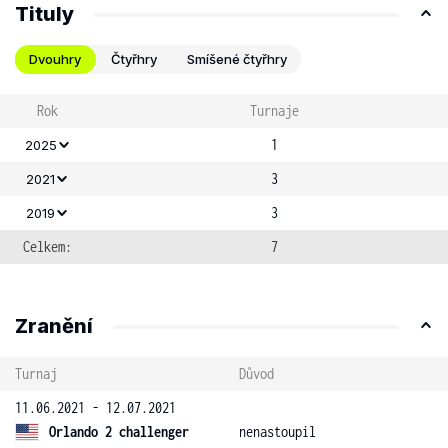
Tituly
Dvouhry
Čtyřhry
Smíšené čtyřhry
Rok
Turnaje
1
2025
3
2021
3
2019
Celkem:
7
Zranění
Turnaj
Důvod
11.06.2021 - 12.07.2021
Orlando 2 challenger
nenastoupil