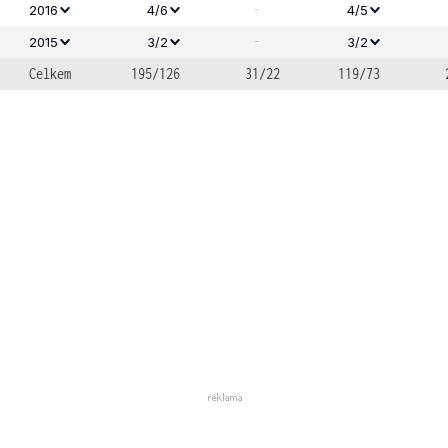
-
2016
4/6
4/5
-
2015
3/2
3/2
Celkem
195/126
31/22
119/73