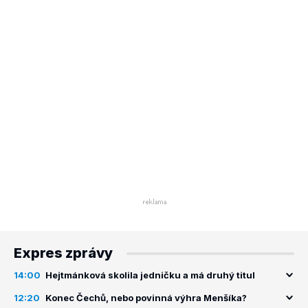
Expres zprávy
14:00
Hejtmánková skolila jedničku a má druhý titul
12:20
Konec Čechů, nebo povinná výhra Menšíka?