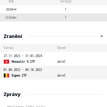
Rok
Turnaje
1
2026
Celkem:
1
Zranění
Turnaj
Důvod
27.11.2023 - 31.03.2024
Monastir 9 ITF
skreč
01.08.2022 - 09.10.2022
Eupen ITF
skreč
Zprávy
Nenalezeny žádné zprávy.