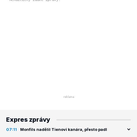
Expres zprávy
07:11
Monfils nadělil Tienovi kanára, přesto padl