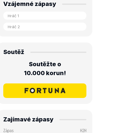
Vzájemné zápasy
Soutěž
Soutěžte o
10.000 korun!
Zajímavé zápasy
Zápas
H2H