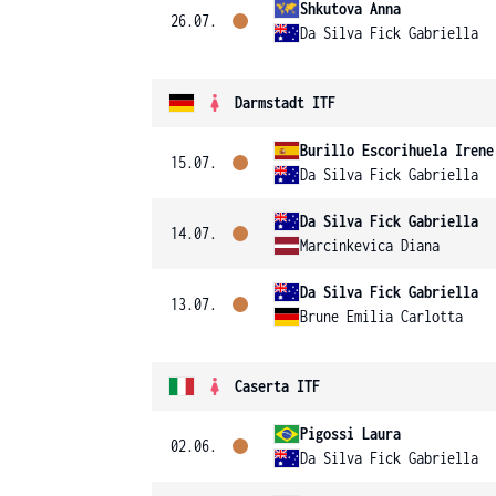
Shkutova Anna
26.07.
Da Silva Fick Gabriella
Darmstadt ITF
Burillo Escorihuela Irene
15.07.
Da Silva Fick Gabriella
Da Silva Fick Gabriella
14.07.
Marcinkevica Diana
Da Silva Fick Gabriella
13.07.
Brune Emilia Carlotta
Caserta ITF
Pigossi Laura
02.06.
Da Silva Fick Gabriella