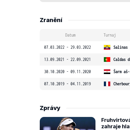
Zranění
Datum
Turnaj
07.03.2022 - 29.03.2022
Salinas 
13.09.2021 - 22.09.2021
Caldas d
30.10.2020 - 09.11.2020
Šarm aš-
07.10.2019 - 04.11.2019
Cherbour
Zprávy
Fruhvirtová
zahraje hla