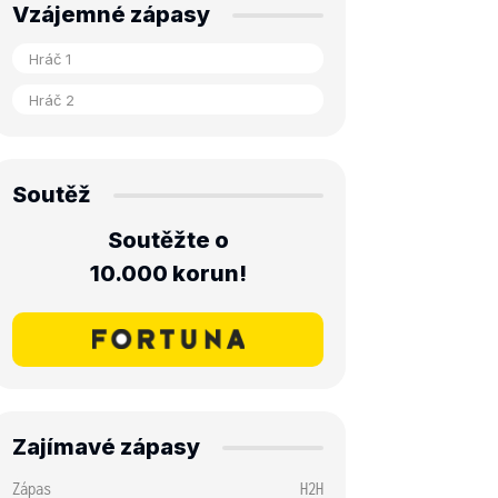
Vzájemné zápasy
Soutěž
Soutěžte o
10.000 korun!
Zajímavé zápasy
Zápas
H2H