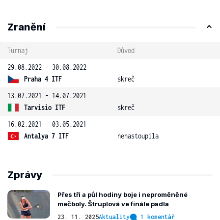
Zranění
Turnaj
Důvod
29.08.2022 - 30.08.2022
Praha 4 ITF
skreč
13.07.2021 - 14.07.2021
Tarvisio ITF
skreč
16.02.2021 - 03.05.2021
Antalya 7 ITF
nenastoupila
Zprávy
Přes tři a půl hodiny boje i neproměněné
mečboly. Štruplová ve finále padla
23. 11. 2025
Aktuality
1 komentář