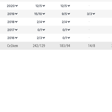
-
2020
12/5
12/5
2019
15/10
9/5
3/3
-
2018
2/4
2/4
-
2017
0/1
0/1
-
2016
2/3
0/1
Celkem
242/129
183/94
14/8