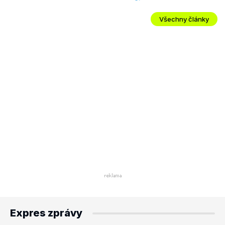
Všechny články
Expres zprávy