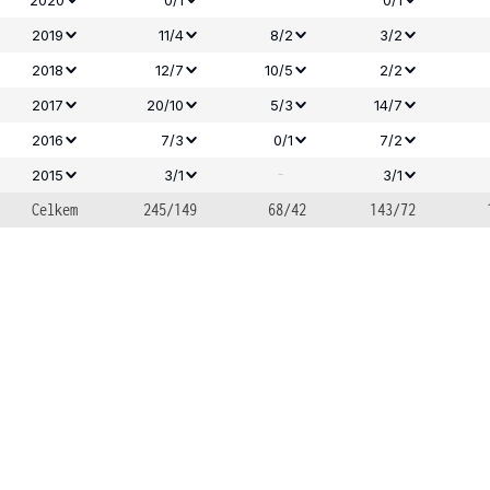
2019
11/4
8/2
3/2
2018
12/7
10/5
2/2
2017
20/10
5/3
14/7
2016
7/3
0/1
7/2
-
2015
3/1
3/1
Celkem
245/149
68/42
143/72