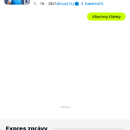
1. 10. 2021
Aktuality
5 komentářů
Všechny články
Expres zprávy