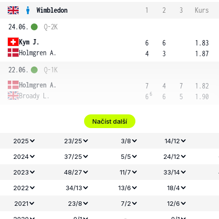
Wimbledon
1
2
3
Kurs
24.06.
Q-2K
Kym J.
6
6
1.83
Holmgren A.
4
3
1.87
22.06.
Q-1K
Holmgren A.
7
4
7
1.82
6
Broady L.
6
6
5
1.90
Načíst další
2025
23/25
3/8
14/12
2024
37/25
5/5
24/12
2023
48/27
11/7
33/14
2022
34/13
13/6
18/4
2021
23/8
7/2
12/6
-
2020
0/1
0/1