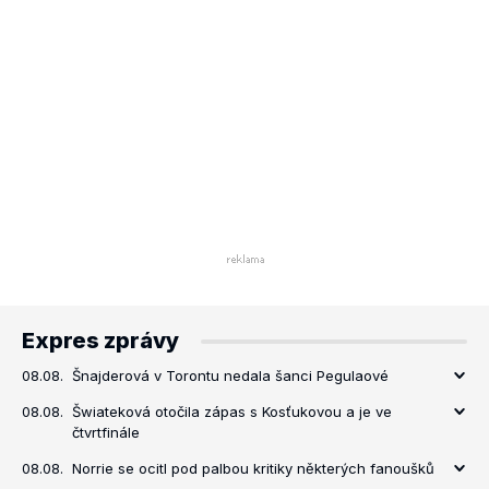
Expres zprávy
08.08.
Šnajderová v Torontu nedala šanci Pegulaové
08.08.
Šwiateková otočila zápas s Kosťukovou a je ve
čtvrtfinále
08.08.
Norrie se ocitl pod palbou kritiky některých fanoušků