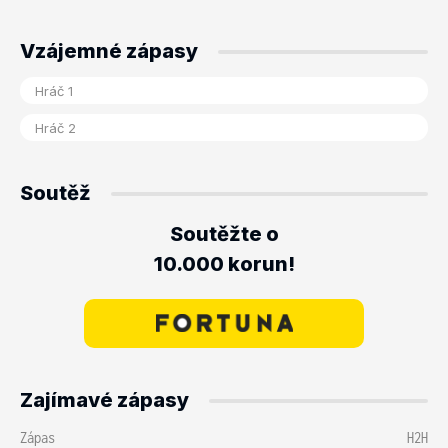
Vzájemné zápasy
Soutěž
Soutěžte o
10.000 korun!
Zajímavé zápasy
Zápas
H2H