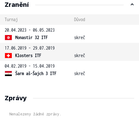
Zranění
Turnaj
Důvod
20.04.2023 - 06.05.2023
Monastir 32 ITF
skreč
17.06.2019 - 29.07.2019
Klosters ITF
skreč
04.02.2019 - 15.04.2019
Šarm aš-Šajch 3 ITF
skreč
Zprávy
Nenalezeny žádné zprávy.