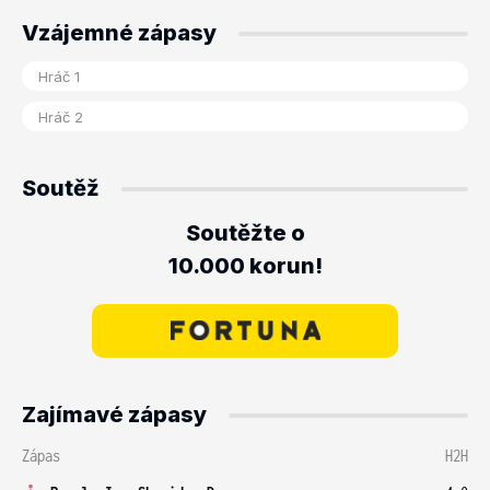
Vzájemné zápasy
Soutěž
Soutěžte o
10.000 korun!
Zajímavé zápasy
Zápas
H2H