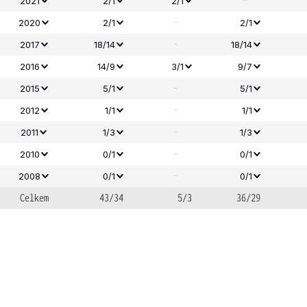
-
2021
2/1
2/1
-
2020
2/1
2/1
-
2017
18/14
18/14
2016
14/9
3/1
9/7
-
2015
5/1
5/1
-
2012
1/1
1/1
-
2011
1/3
1/3
-
2010
0/1
0/1
-
2008
0/1
0/1
Celkem
43/34
5/3
36/29