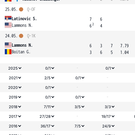
25.05.
Q-OF
Latinovic S.
7
6
2
Lammons N.
6
4
24.05.
Q-1K
Lammons N.
6
3
7
7.79
Boitan G.
3
6
5
1.04
-
2025
0/1
0/1
-
2021
2/5
0/1
-
-
2020
0/1
-
2019
0/1
0/1
2018
7/11
3/5
3/3
-
2017
27/28
19/17
2016
36/17
7/5
24/9