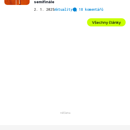
semifinále
2. 1. 2025
Aktuality
18 komentářů
Všechny články