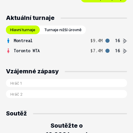
Aktuální turnaje
Hlavní turnaje
Turnaje nižší úrovně
Montreal
$9.4M
16
Toronto WTA
$7.4M
16
Vzájemné zápasy
Soutěž
Soutěžte o