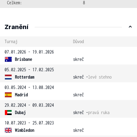
Celkem:
8
Zranění
Turnaj
Důvod
07.01.2026 - 19.01.2026
Brisbane
skreč
05.02.2025 - 17.02.2025
Rotterdam
skreč -
levé stehno
03.05.2024 - 13.08.2024
Madrid
skreč
29.02.2024 - 09.03.2024
Dubaj
skreč -
pravá ruka
10.07.2023 - 25.07.2023
Wimbledon
skreč