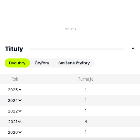
Tituly
Dvouhry
Čtyřhry
Smíšené čtyřhry
Rok
Turnaje
1
2025
1
2024
1
2022
4
2021
1
2020