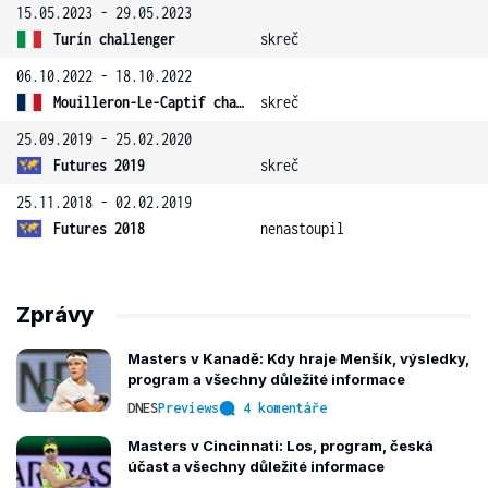
15.05.2023 - 29.05.2023
Turín challenger
skreč
06.10.2022 - 18.10.2022
Mouilleron-Le-Captif challenger
skreč
25.09.2019 - 25.02.2020
Futures 2019
skreč
25.11.2018 - 02.02.2019
Futures 2018
nenastoupil
Zprávy
Masters v Kanadě: Kdy hraje Menšík, výsledky,
program a všechny důležité informace
DNES
Previews
4 komentáře
Masters v Cincinnati: Los, program, česká
účast a všechny důležité informace