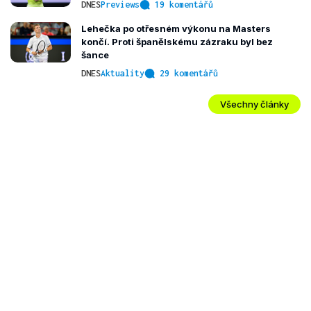
DNES
Previews
19 komentářů
Lehečka po otřesném výkonu na Masters
končí. Proti španělskému zázraku byl bez
šance
DNES
Aktuality
29 komentářů
Všechny články