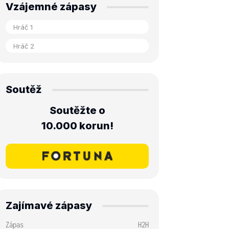
Vzájemné zápasy
Soutěž
Soutěžte o
10.000 korun!
Zajímavé zápasy
Zápas
H2H