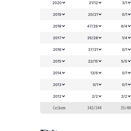
2020
21/12
3/1
2019
20/21
0/1
2018
47/26
6/4
2017
35/28
1/4
2016
37/21
0/1
2015
22/15
5/5
2014
13/6
0/1
2013
0/1
0/1
2012
2/2
2/2
Celkem
342/244
35/40