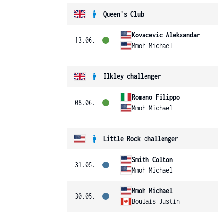
Queen's Club
Kovacevic Aleksandar
13.06.
Mmoh Michael
Ilkley challenger
Romano Filippo
08.06.
Mmoh Michael
Little Rock challenger
Smith Colton
31.05.
Mmoh Michael
Mmoh Michael
30.05.
Boulais Justin