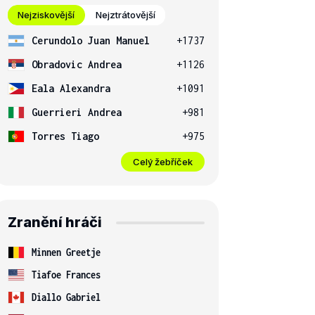
Nejziskovější
Nejztrátovější
Cerundolo Juan Manuel
+1737
Obradovic Andrea
+1126
Eala Alexandra
+1091
Guerrieri Andrea
+981
Torres Tiago
+975
Celý žebříček
Zranění hráči
Minnen Greetje
Tiafoe Frances
Diallo Gabriel