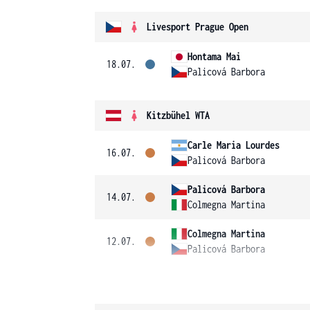
Livesport Prague Open
Hontama Mai
18.07.
Palicová Barbora
Kitzbühel WTA
Carle Maria Lourdes
16.07.
Palicová Barbora
Palicová Barbora
14.07.
Colmegna Martina
Colmegna Martina
12.07.
Palicová Barbora