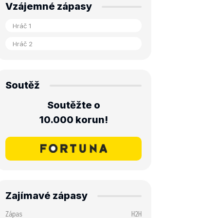
Vzájemné zápasy
Soutěž
Soutěžte o
10.000 korun!
Zajímavé zápasy
Zápas
H2H