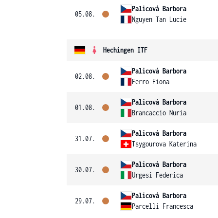
Palicová Barbora
05.08.
Nguyen Tan Lucie
Hechingen ITF
Palicová Barbora
02.08.
Ferro Fiona
Palicová Barbora
01.08.
Brancaccio Nuria
Palicová Barbora
31.07.
Tsygourova Katerina
Palicová Barbora
30.07.
Urgesi Federica
Palicová Barbora
29.07.
Parcelli Francesca