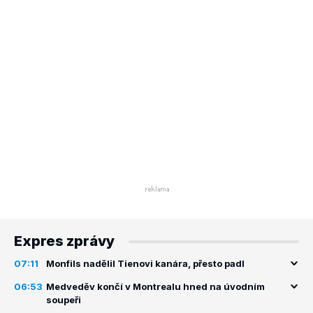
Expres zprávy
07:11
Monfils nadělil Tienovi kanára, přesto padl
06:53
Medveděv končí v Montrealu hned na úvodním
soupeři