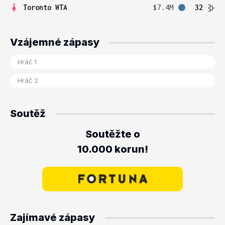
Toronto WTA
$7.4M
32
Vzájemné zápasy
Soutěž
Soutěžte o
10.000 korun!
Zajímavé zápasy