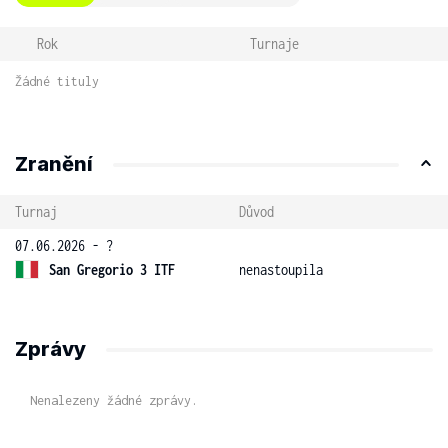
Rok
Turnaje
Žádné tituly
Zranění
Turnaj
Důvod
07.06.2026 - ?
San Gregorio 3 ITF
nenastoupila
Zprávy
Nenalezeny žádné zprávy.