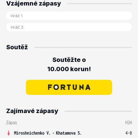
Vzájemné zápasy
Soutěž
Soutěžte o
10.000 korun!
Zajímavé zápasy
Zápas
H2H
Miroshnichenko V.
-
Khatamova S.
4-0