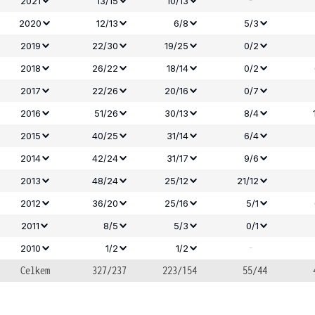
-
2021
13/15
10/13
2020
12/13
6/8
5/3
2019
22/30
19/25
0/2
2018
26/22
18/14
0/2
2017
22/26
20/16
0/7
2016
51/26
30/13
8/4
2015
40/25
31/14
6/4
2014
42/24
31/17
9/6
2013
48/24
25/12
21/12
2012
36/20
25/16
5/1
2011
8/5
5/3
0/1
-
2010
1/2
1/2
Celkem
327/237
223/154
55/44