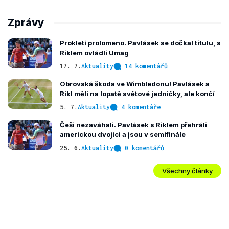
Zprávy
Prokletí prolomeno. Pavlásek se dočkal titulu, s
Riklem ovládli Umag
17. 7.
Aktuality
14 komentářů
Obrovská škoda ve Wimbledonu! Pavlásek a
Rikl měli na lopatě světové jedničky, ale končí
5. 7.
Aktuality
4 komentáře
Češi nezaváhali. Pavlásek s Riklem přehráli
americkou dvojici a jsou v semifinále
25. 6.
Aktuality
0 komentářů
Všechny články