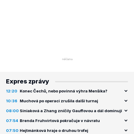
Expres zprávy
12:20
Konec Čechů, nebo povinná výhra Menšíka?
10:36
Muchová po operaci zrušila další turnaj
08:00
Siniaková a Zhang zničily Gauffovou a dál dominují
07:54
Brenda Fruhvirtová pokračuje v návratu
07:50
Hejtmánková hraje o druhou trofej