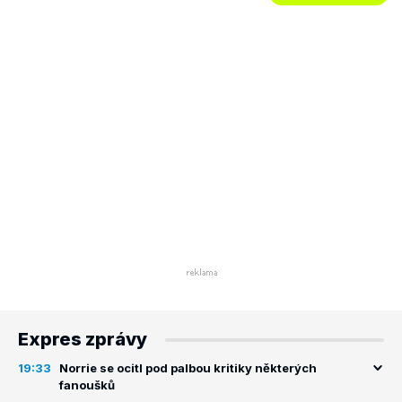
Expres zprávy
19:33
Norrie se ocitl pod palbou kritiky některých
fanoušků