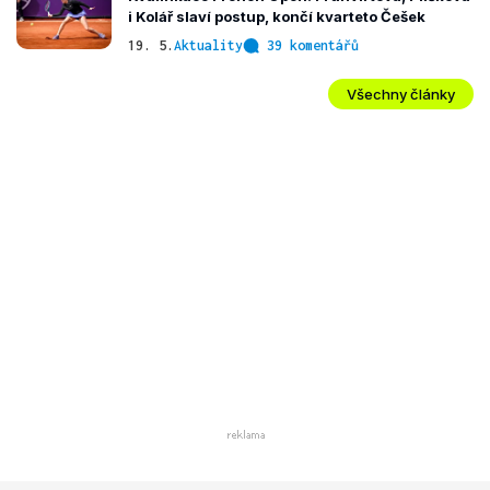
i Kolář slaví postup, končí kvarteto Češek
19. 5.
Aktuality
39 komentářů
Všechny články