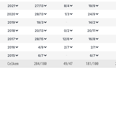
2021
27/13
8/4
19/9
2020
28/13
1/3
24/9
-
2019
19/3
14/2
2018
20/13
0/2
20/11
2017
28/15
12/6
16/8
2016
4/9
2/7
2/1
-
2015
6/7
6/7
Celkem
284/180
49/47
181/100