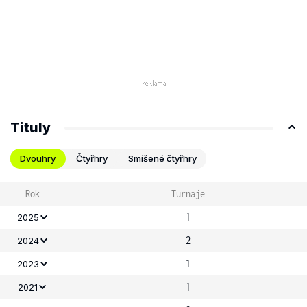
Tituly
Dvouhry
Čtyřhry
Smíšené čtyřhry
Rok
Turnaje
1
2025
2
2024
1
2023
1
2021