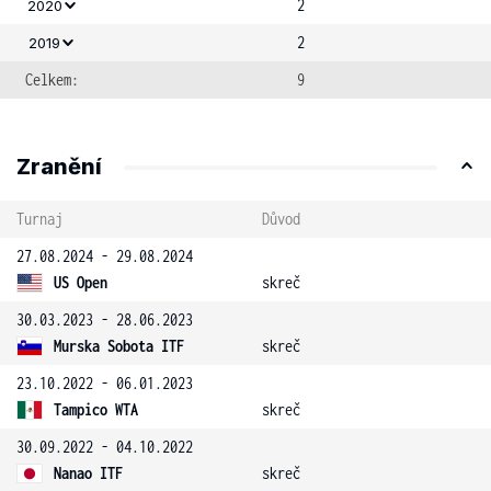
2
2020
2
2019
Celkem:
9
Zranění
Turnaj
Důvod
27.08.2024 - 29.08.2024
US Open
skreč
30.03.2023 - 28.06.2023
Murska Sobota ITF
skreč
23.10.2022 - 06.01.2023
Tampico WTA
skreč
30.09.2022 - 04.10.2022
Nanao ITF
skreč