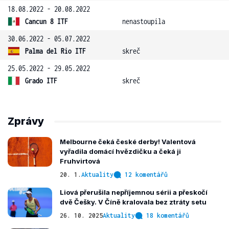
18.08.2022 - 20.08.2022
Cancun 8 ITF
nenastoupila
30.06.2022 - 05.07.2022
Palma del Rio ITF
skreč
25.05.2022 - 29.05.2022
Grado ITF
skreč
Zprávy
Melbourne čeká české derby! Valentová
vyřadila domácí hvězdičku a čeká ji
Fruhvirtová
20. 1.
Aktuality
12 komentářů
Liová přerušila nepříjemnou sérii a přeskočí
dvě Češky. V Číně kralovala bez ztráty setu
26. 10. 2025
Aktuality
18 komentářů