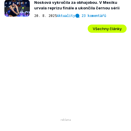
Nosková vykročila za obhajobou. V Mexiku
urvala reprízu finále a ukončila černou sérii
20. 8. 2025
Aktuality
23 komentářů
Všechny články