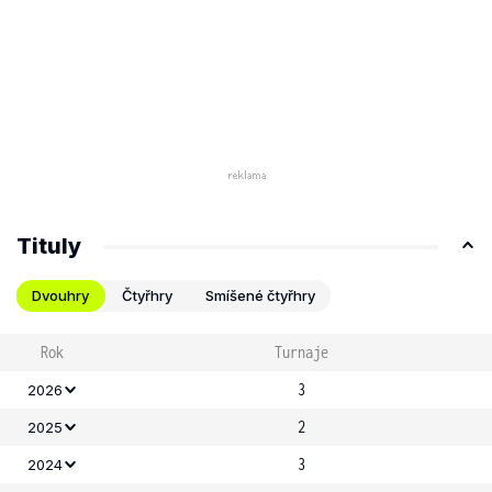
Tituly
Dvouhry
Čtyřhry
Smíšené čtyřhry
Rok
Turnaje
3
2026
2
2025
3
2024