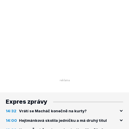
Expres zprávy
14:32
Vrátí se Macháč konečně na kurty?
14:00
Hejtmánková skolila jedničku a má druhý titul