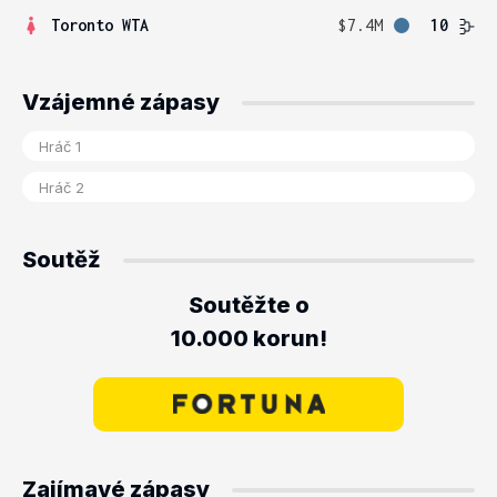
Toronto WTA
$7.4M
10
Vzájemné zápasy
Soutěž
Soutěžte o
10.000 korun!
Zajímavé zápasy