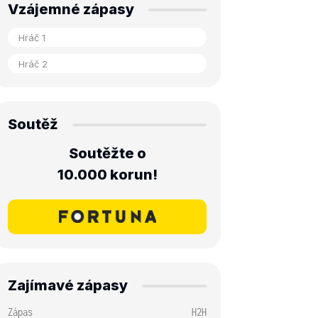
Vzájemné zápasy
Soutěž
Soutěžte o
10.000 korun!
Zajímavé zápasy
Zápas
H2H