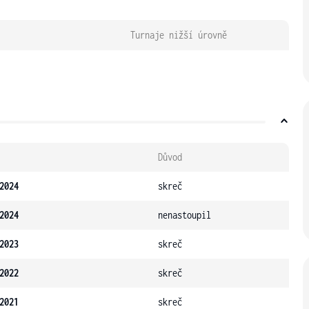
Turnaje nižší úrovně
Důvod
2024
skreč
2024
nenastoupil
2023
skreč
2022
skreč
2021
skreč