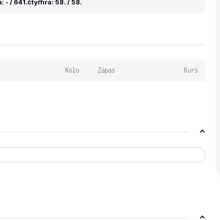
 - / 641.
čtyřhra: 58. / 58.
Kolo
Zápas
Kurs