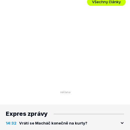
Všechny články
Expres zprávy
14:32
Vrátí se Macháč konečně na kurty?