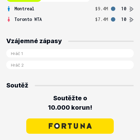
Montreal
$9.4M
10
Toronto WTA
$7.4M
10
Vzájemné zápasy
Soutěž
Soutěžte o
10.000 korun!