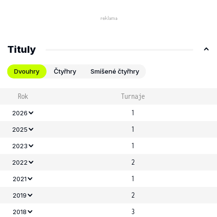
Tituly
Dvouhry
Čtyřhry
Smíšené čtyřhry
Rok
Turnaje
1
2026
1
2025
1
2023
2
2022
1
2021
2
2019
3
2018