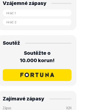
Vzájemné zápasy
Soutěž
Soutěžte o
10.000 korun!
Zajímavé zápasy
Zápas
H2H