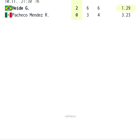
10.11.
21:30
1K
Heide G.
2
6
6
1.29
Pacheco Mendez R.
0
3
4
3.23