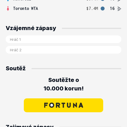
Toronto WTA
$7.4M
16
Vzájemné zápasy
Soutěž
Soutěžte o
10.000 korun!