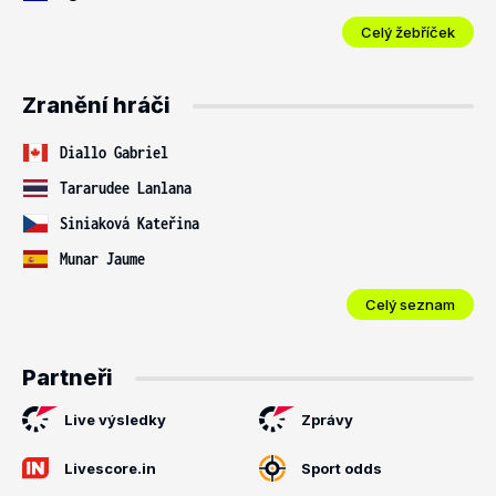
Celý žebříček
Zranění hráči
Diallo Gabriel
Tararudee Lanlana
Siniaková Kateřina
Munar Jaume
Celý seznam
Partneři
Live výsledky
Zprávy
Livescore.in
Sport odds