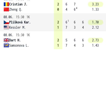
Cristian J.
2
6
7
3.23
4
Zheng Q.
0
4
6
1.33
08.06.
15:30
1K
1
Plíšková Kar.
2
6
6
6
1.70
Kessler M.
1
7
3
4
2.12
08.06.
15:30
1K
Dart H.
2
5
6
6
2.73
Samsonova L.
1
7
4
3
1.43