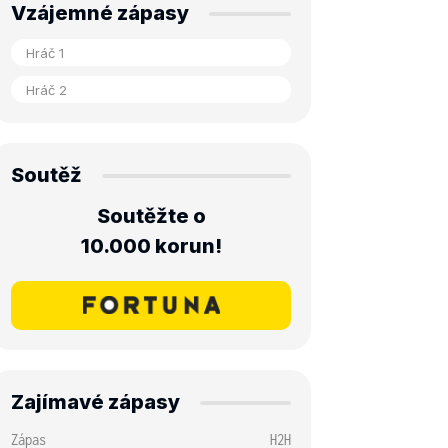
Vzájemné zápasy
Soutěž
Soutěžte o
10.000 korun!
Zajímavé zápasy
Zápas
H2H