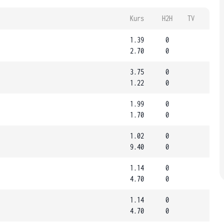
Kurs
H2H
TV
1.39
0
2.70
0
3.75
0
1.22
0
1.99
0
1.70
0
1.02
0
9.40
0
1.14
0
4.70
0
1.14
0
4.70
0