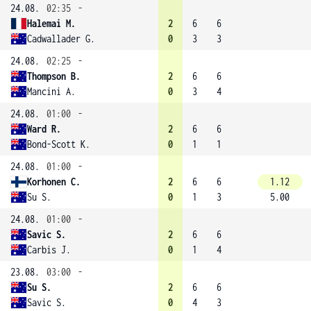
24.08.
02:35
-
Halemai M.
2
6
6
Cadwallader G.
0
3
3
24.08.
02:25
-
Thompson B.
2
6
6
Mancini A.
0
3
4
24.08.
01:00
-
Ward R.
2
6
6
Bond-Scott K.
0
1
1
24.08.
01:00
-
Korhonen C.
2
6
6
1.12
Su S.
0
1
3
5.00
24.08.
01:00
-
Savic S.
2
6
6
Carbis J.
0
1
4
23.08.
03:00
-
Su S.
2
6
6
Savic S.
0
4
3