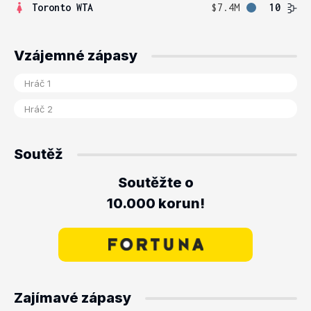
Toronto WTA
$7.4M
10
Vzájemné zápasy
Soutěž
Soutěžte o
10.000 korun!
Zajímavé zápasy