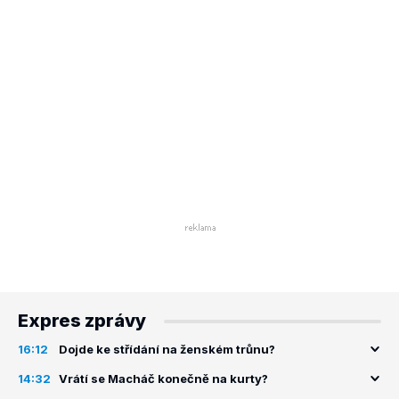
Expres zprávy
16:12
Dojde ke střídání na ženském trůnu?
14:32
Vrátí se Macháč konečně na kurty?